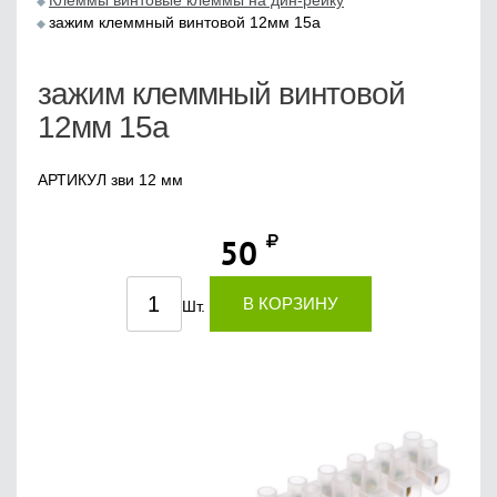
Клеммы винтовые клеммы на дин-рейку
зажим клеммный винтовой 12мм 15а
зажим клеммный винтовой
12мм 15а
АРТИКУЛ зви 12 мм
50
В КОРЗИНУ
Шт.