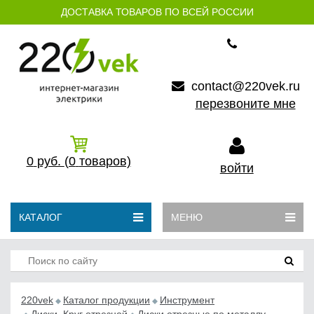
ДОСТАВКА ТОВАРОВ ПО ВСЕЙ РОССИИ
contact@220vek.ru
перезвоните мне
0
руб.
(0
товаров)
войти
КАТАЛОГ
МЕНЮ
220vek
Каталог продукции
Инструмент