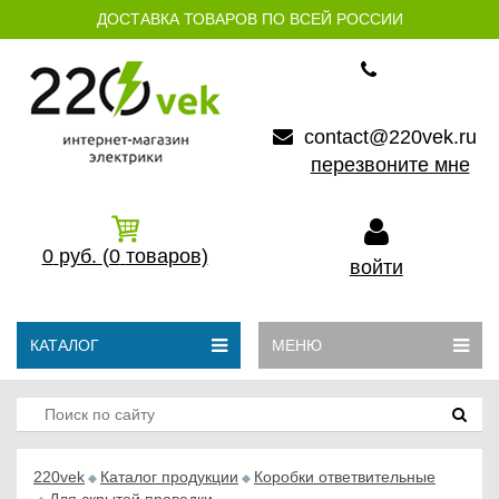
ДОСТАВКА ТОВАРОВ ПО ВСЕЙ РОССИИ
contact@220vek.ru
перезвоните мне
0
руб.
(0
товаров)
войти
КАТАЛОГ
МЕНЮ
220vek
Каталог продукции
Коробки ответвительные