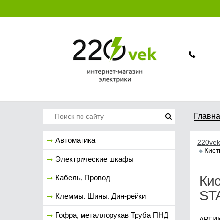
Главн
Автоматика
220vek
Кист
Электрические шкафы
Кабель, Провод
Ки
ST
Клеммы. Шины. Дин-рейки
Гофра, металлорукав Труба ПНД
АРТИК