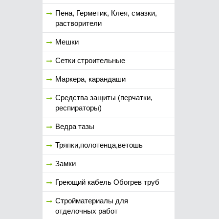
Пена, Герметик, Клея, смазки,
растворители
Мешки
Сетки строительные
Маркера, карандаши
Средства защиты (перчатки,
респираторы)
Ведра тазы
Тряпки,полотенца,ветошь
Замки
Греющий кабель Обогрев труб
Стройматериалы для
отделочных работ