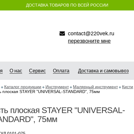
ДОСТАВКА ТОВАРОВ ПО ВСЕЙ РОССИИ
contact@220vek.ru
перезвоните мне
ая
О нас
Сервис
Оплата
Доставка и самовывоз
Каталог продукции
Инструмент
Малярный инструмент
Кисти
ь плоская STAYER "UNIVERSAL-STANDARD", 75мм
сть плоская STAYER "UNIVERSAL-
ANDARD", 75мм
УЛ 0101-075