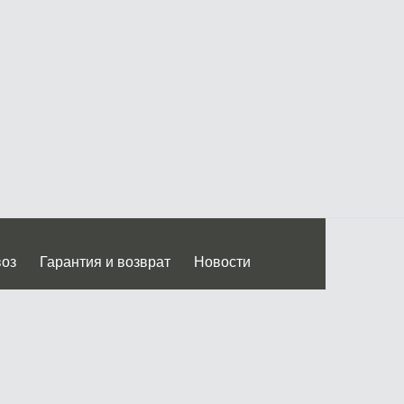
воз
Гарантия и возврат
Новости
 Дмитровского ш.)