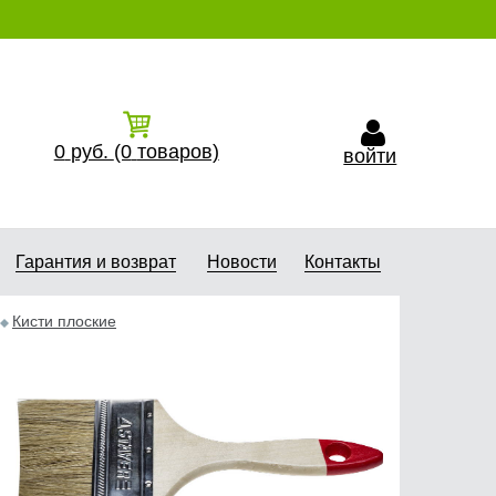
0
руб.
(0
товаров)
войти
Гарантия и возврат
Новости
Контакты
Кисти плоские