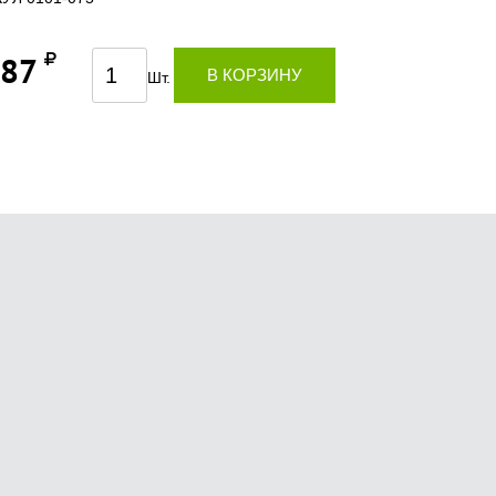
,87
В КОРЗИНУ
Шт.