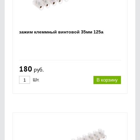
зажим клеммный винтовой 35мм 125а
180
руб.
Шт.
В корзину