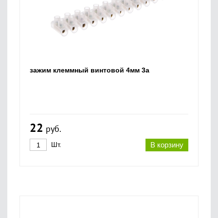
зажим клеммный винтовой 4мм 3а
22
руб.
Шт.
В корзину