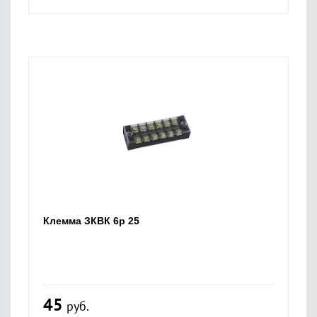
Клемма ЗКВК 6р 25
45
руб.