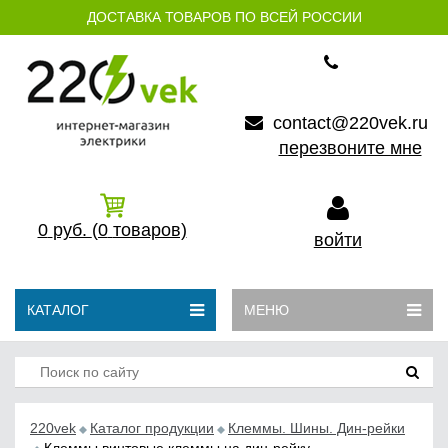
ДОСТАВКА ТОВАРОВ ПО ВСЕЙ РОССИИ
contact@220vek.ru
перезвоните мне
0
руб.
(0
товаров)
войти
КАТАЛОГ
МЕНЮ
220vek
Каталог продукции
Клеммы. Шины. Дин-рейки