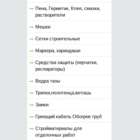
Пена, Герметик, Клея, смазки,
растворители
Мешки
Сетки строительные
Маркера, карандаши
Средства защиты (перчатки,
респираторы)
Ведра тазы
Тряпки,полотенца,ветошь
Замки
Греющий кабель Обогрев труб
Стройматериалы для
отделочных работ