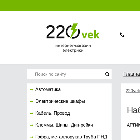
Главн
Автоматика
220vek
Электрические шкафы
Наб
Кабель, Провод
Клеммы. Шины. Дин-рейки
АРТИК
Гофра, металлорукав Труба ПНД