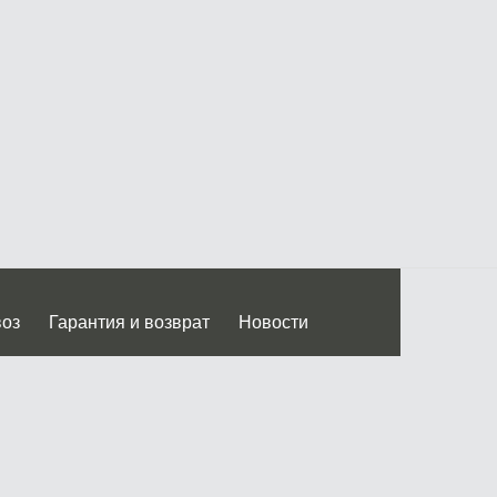
воз
Гарантия и возврат
Новости
 Дмитровского ш.)