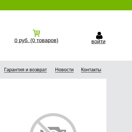
0
руб.
(0
товаров)
войти
Гарантия и возврат
Новости
Контакты