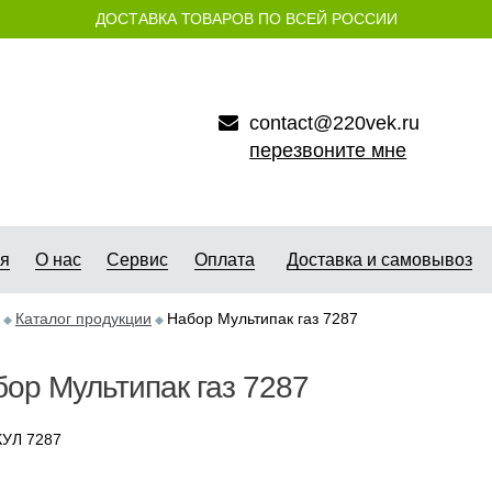
ДОСТАВКА ТОВАРОВ ПО ВСЕЙ РОССИИ
contact@220vek.ru
перезвоните мне
ая
О нас
Сервис
Оплата
Доставка и самовывоз
Каталог продукции
Набор Мультипак газ 7287
ор Мультипак газ 7287
УЛ 7287