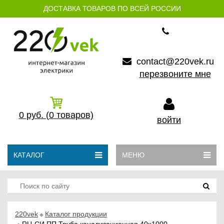
ДОСТАВКА ТОВАРОВ ПО ВСЕЙ РОССИИ
contact@220vek.ru
перезвоните мне
0
руб.
(0
товаров)
войти
КАТАЛОГ
МЕНЮ
220vek
Каталог продукции