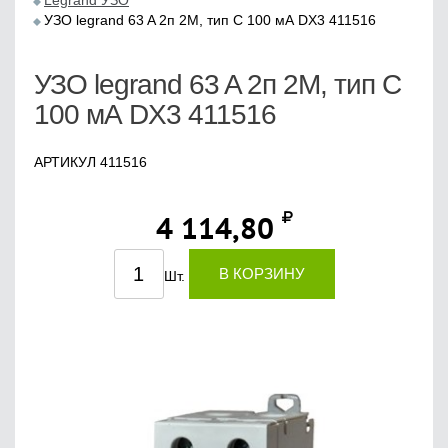
Legrand УЗО
УЗО legrand 63 A 2п 2М, тип С 100 мА DX3 411516
УЗО legrand 63 A 2п 2М, тип С
100 мА DX3 411516
АРТИКУЛ 411516
4 114,80
В КОРЗИНУ
Шт.