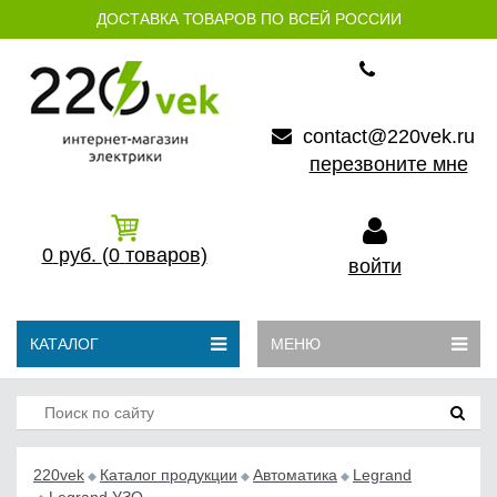
ДОСТАВКА ТОВАРОВ ПО ВСЕЙ РОССИИ
contact@220vek.ru
перезвоните мне
0
руб.
(0
товаров)
войти
КАТАЛОГ
МЕНЮ
220vek
Каталог продукции
Автоматика
Legrand