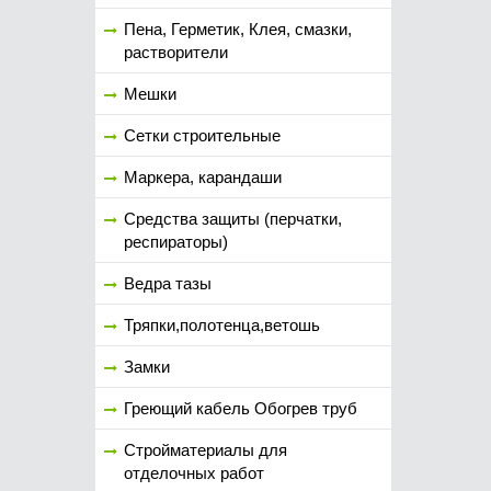
Пена, Герметик, Клея, смазки,
растворители
Мешки
Сетки строительные
Маркера, карандаши
Средства защиты (перчатки,
респираторы)
Ведра тазы
Тряпки,полотенца,ветошь
Замки
Греющий кабель Обогрев труб
Стройматериалы для
отделочных работ