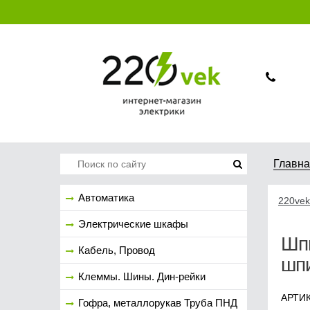
Главн
Автоматика
220vek
Электрические шкафы
Шпи
Кабель, Провод
шпи
Клеммы. Шины. Дин-рейки
АРТИК
Гофра, металлорукав Труба ПНД