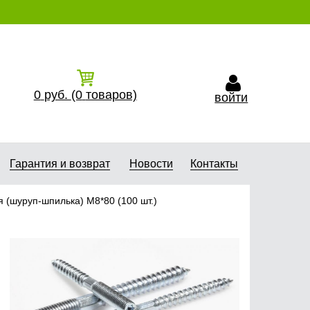
0
руб.
(0
товаров)
войти
Гарантия и возврат
Новости
Контакты
 (шуруп-шпилька) М8*80 (100 шт.)