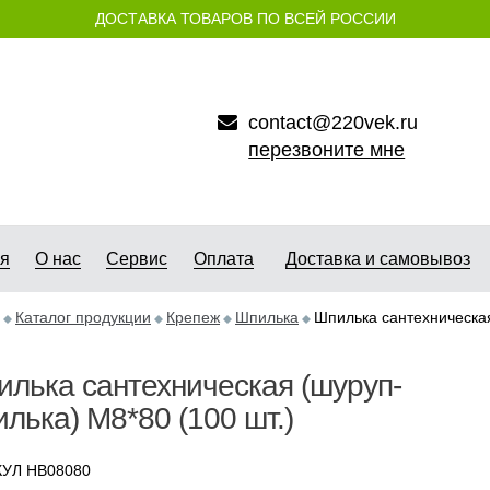
ДОСТАВКА ТОВАРОВ ПО ВСЕЙ РОССИИ
contact@220vek.ru
перезвоните мне
ая
О нас
Сервис
Оплата
Доставка и самовывоз
Каталог продукции
Крепеж
Шпилька
Шпилька сантехническая
лька сантехническая (шуруп-
лька) М8*80 (100 шт.)
УЛ HB08080