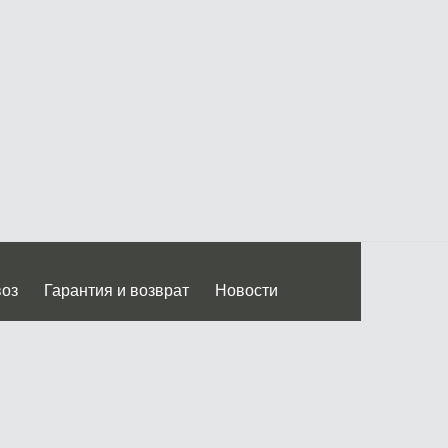
воз
Гарантия и возврат
Новости
 Дмитровского ш.)