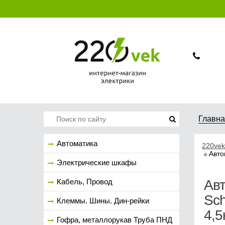
Главн
Автоматика
220vek
Авто
Электрические шкафы
Кабель, Провод
Ав
Sch
Клеммы. Шины. Дин-рейки
4,5
Гофра, металлорукав Труба ПНД