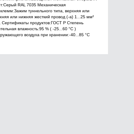
ет:Серый RAL 7035 Механическая
 клемм:Зажим туннельного типа, верхняя или
хняя или нижняя жесткий провод (-а) 1...25 мм²
1 Сертификаты продуктов:ГОСТ Р Cтепень
льная влажность:95 % ( -25...60 °C )
ружающего воздуха при хранении:-40...85 °C