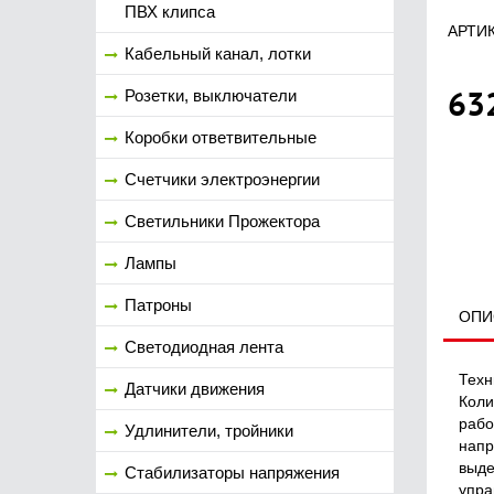
ПВХ клипса
АРТИК
Кабельный канал, лотки
63
Розетки, выключатели
Коробки ответвительные
Счетчики электроэнергии
Светильники Прожектора
Лампы
Патроны
ОПИ
Светодиодная лента
Техн
Датчики движения
Коли
рабо
Удлинители, тройники
напр
выде
Стабилизаторы напряжения
упра