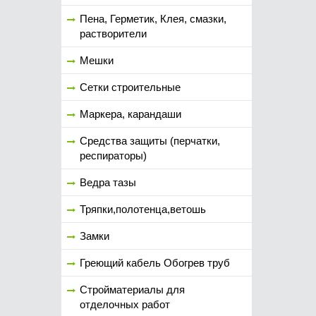
Пена, Герметик, Клея, смазки,
растворители
Мешки
Сетки строительные
Маркера, карандаши
Средства защиты (перчатки,
респираторы)
Ведра тазы
Тряпки,полотенца,ветошь
Замки
Греющий кабель Обогрев труб
Стройматериалы для
отделочных работ