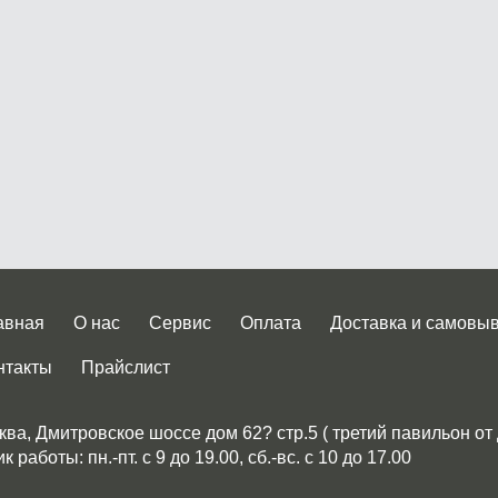
авная
О нас
Сервис
Оплата
Доставка и самовы
нтакты
Прайслист
ква, Дмитровское шоссе дом 62? стр.5 ( третий павильон от
 работы: пн.-пт. с 9 до 19.00, сб.-вс. с 10 до 17.00