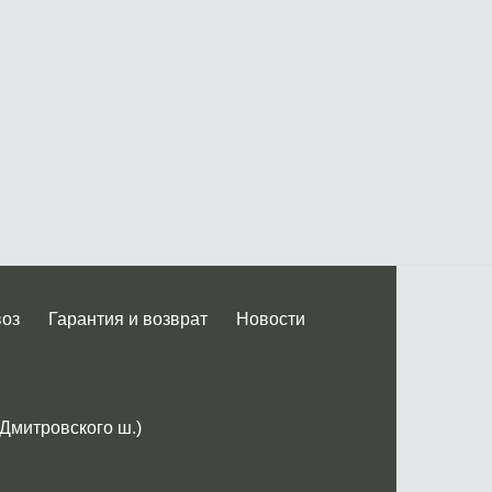
воз
Гарантия и возврат
Новости
 Дмитровского ш.)