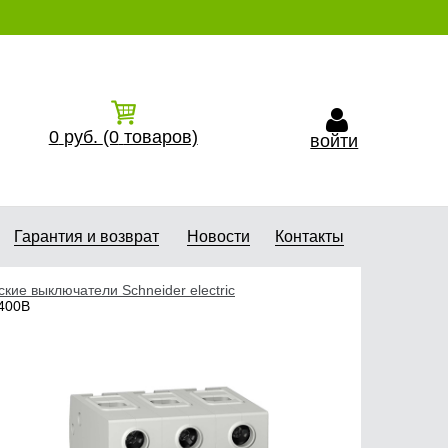
0
руб.
(0
товаров)
войти
Гарантия и возврат
Новости
Контакты
кие выключатели Schneider electric
 400В