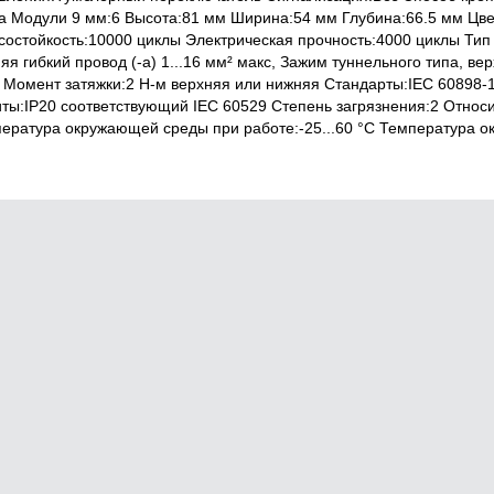
а Модули 9 мм:6 Высота:81 мм Ширина:54 мм Глубина:66.5 мм Цв
состойкость:10000 циклы Электрическая прочность:4000 циклы Тип
яя гибкий провод (-а) 1...16 мм² макс, Зажим туннельного типа, вер
 Момент затяжки:2 Н-м верхняя или нижняя Стандарты:IEC 60898-
ты:IP20 соответствующий IEC 60529 Степень загрязнения:2 Относите
ература окружающей среды при работе:-25...60 °C Температура ок