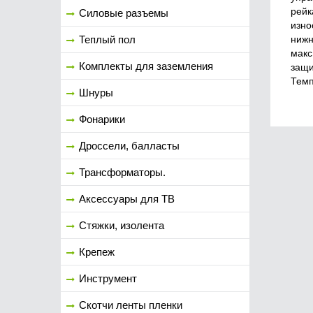
рейк
Силовые разъемы
изно
нижн
Теплый пол
макс
Комплекты для заземления
защи
Темп
Шнуры
Фонарики
Дроссели, балласты
Трансформаторы.
Аксессуары для ТВ
Стяжки, изолента
Крепеж
Инструмент
Скотчи ленты пленки