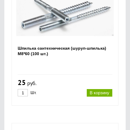
Шпилька сантехническая (шуруп-шпилька)
М8*60 (100 шт.)
25
руб.
Шт.
В корзину