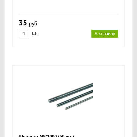
35
руб.
Шт.
В корзину
Шпилька M8*1000 (50 шт.)