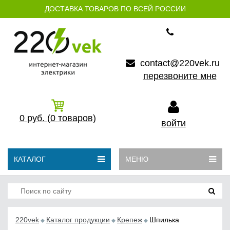
ДОСТАВКА ТОВАРОВ ПО ВСЕЙ РОССИИ
contact@220vek.ru
перезвоните мне
0
руб.
(0
товаров)
войти
КАТАЛОГ
МЕНЮ
220vek
Каталог продукции
Крепеж
Шпилька