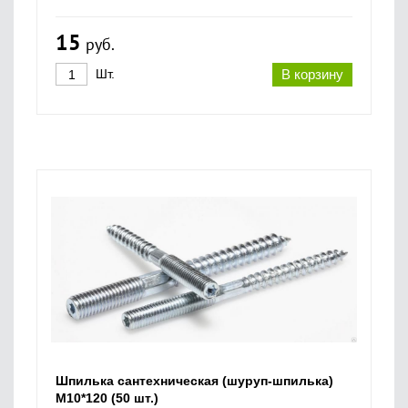
15
руб.
Шт.
В корзину
Шпилька сантехническая (шуруп-шпилька)
М10*120 (50 шт.)