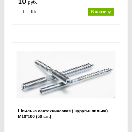
10
руб.
Шт.
В корзину
Шпилька сантехническая (шуруп-шпилька)
М10*100 (50 шт.)