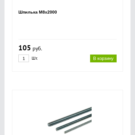
Шпилька М8х2000
105
руб.
Шт.
В корзину