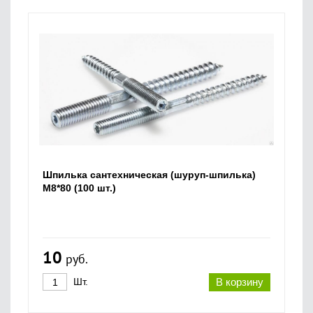
Шпилька сантехническая (шуруп-шпилька)
М8*80 (100 шт.)
10
руб.
Шт.
В корзину