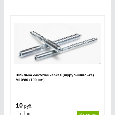
Шпилька сантехническая (шуруп-шпилька)
М10*80 (100 шт.)
10
руб.
Шт.
В корзину