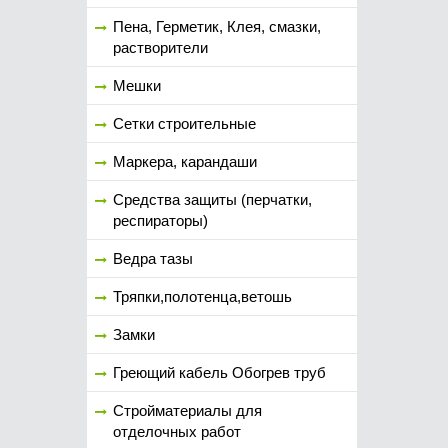
Пена, Герметик, Клея, смазки,
растворители
Мешки
Сетки строительные
Маркера, карандаши
Средства защиты (перчатки,
респираторы)
Ведра тазы
Тряпки,полотенца,ветошь
Замки
Греющий кабель Обогрев труб
Стройматериалы для
отделочных работ