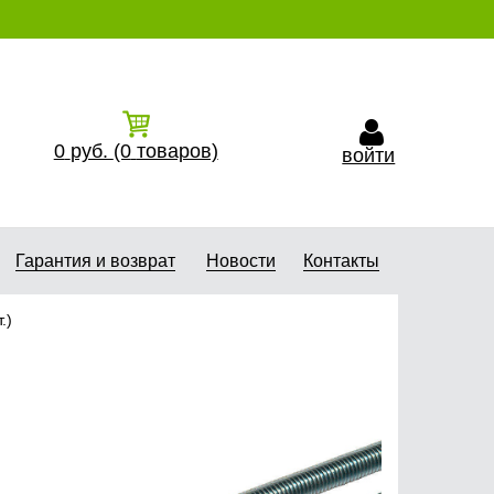
0
руб.
(0
товаров)
войти
Гарантия и возврат
Новости
Контакты
.)