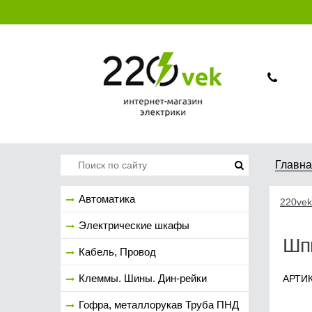
Главн
Автоматика
220vek
Электрические шкафы
Шпи
Кабель, Провод
Клеммы. Шины. Дин-рейки
АРТИК
Гофра, металлорукав Труба ПНД