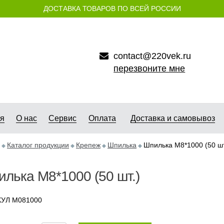
ДОСТАВКА ТОВАРОВ ПО ВСЕЙ РОССИИ
contact@220vek.ru
перезвоните мне
ая
О нас
Сервис
Оплата
Доставка и самовывоз
Каталог продукции
Крепеж
Шпилька
Шпилька M8*1000 (50 шт
лька M8*1000 (50 шт.)
УЛ М081000