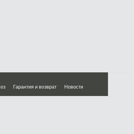
воз
Гарантия и возврат
Новости
 Дмитровского ш.)