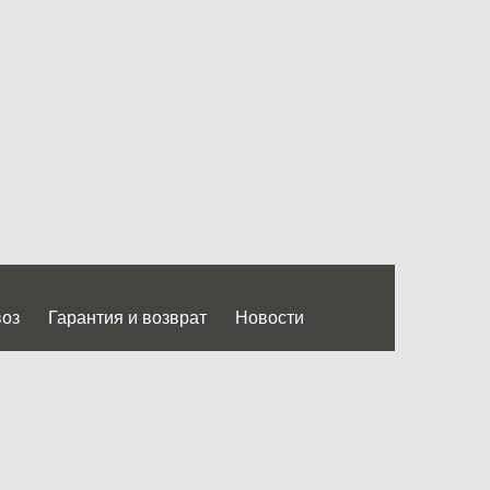
воз
Гарантия и возврат
Новости
 Дмитровского ш.)