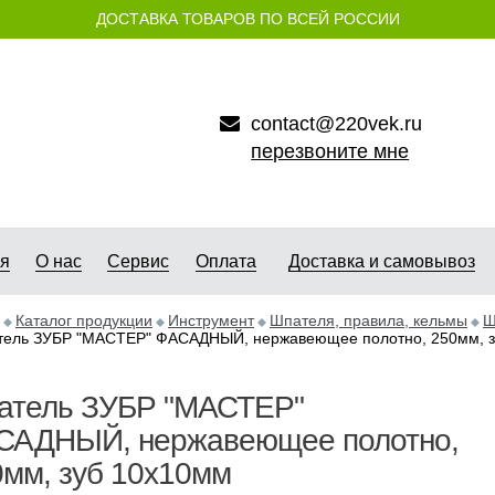
ДОСТАВКА ТОВАРОВ ПО ВСЕЙ РОССИИ
contact@220vek.ru
перезвоните мне
ая
О нас
Сервис
Оплата
Доставка и самовывоз
Каталог продукции
Инструмент
Шпателя, правила, кельмы
Ш
ель ЗУБР "МАСТЕР" ФАСАДНЫЙ, нержавеющее полотно, 250мм, з
атель ЗУБР "МАСТЕР"
САДНЫЙ, нержавеющее полотно,
мм, зуб 10х10мм