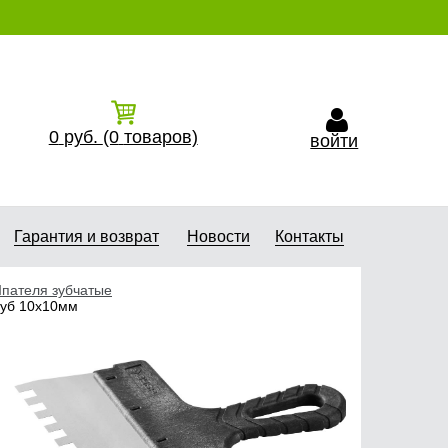
0
руб.
(0
товаров)
войти
Гарантия и возврат
Новости
Контакты
пателя зубчатые
уб 10х10мм