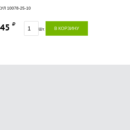
УЛ 10078-25-10
,45
В КОРЗИНУ
Шт.