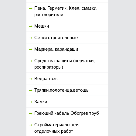
Пена, Герметик, Клея, смазки,
растворители
Мешки
Сетки строительные
Маркера, карандаши
Средства защиты (перчатки,
респираторы)
Ведра тазы
Тряпки,полотенца,ветошь
Замки
Греющий кабель Обогрев труб
Стройматериалы для
отделочных работ