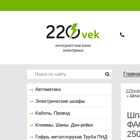
Главн
Автоматика
220vek
Шпат
Электрические шкафы
Кабель, Провод
Шп
ФА
Клеммы. Шины. Дин-рейки
250
Гофра, металлорукав Труба ПНД