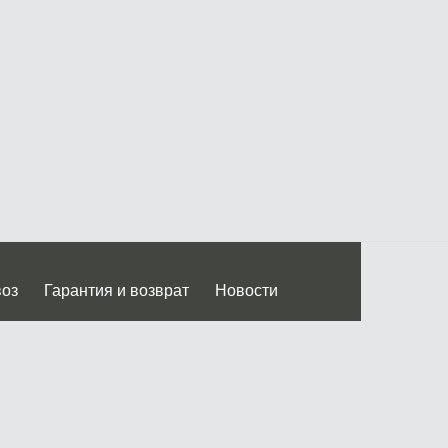
воз
Гарантия и возврат
Новости
 Дмитровского ш.)