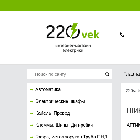
Главн
Автоматика
220vek
Электрические шкафы
шин
Кабель, Провод
Клеммы. Шины. Дин-рейки
АРТИК
Гофра, металлорукав Труба ПНД