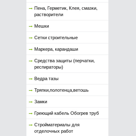
Пена, Герметик, Клея, смазки,
растворители
Мешки
Сетки строительные
Маркера, карандаши
Средства защиты (перчатки,
респираторы)
Ведра тазы
Тряпки,полотенца,ветошь
Замки
Греющий кабель Обогрев труб
Стройматериалы для
отделочных работ