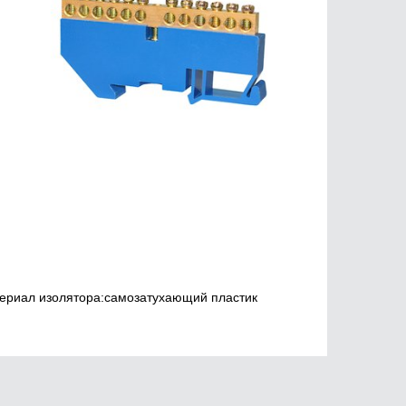
териал изолятора:самозатухающий пластик