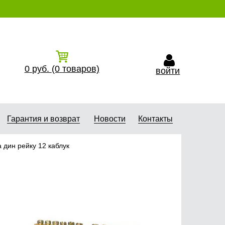
0
руб.
(0
товаров)
войти
Гарантия и возврат
Новости
Контакты
 дин рейку 12 каблук