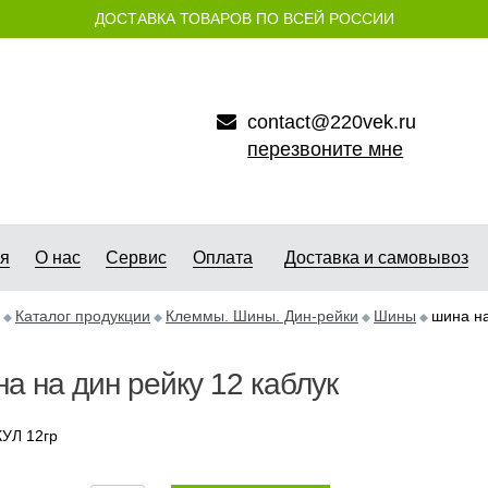
ДОСТАВКА ТОВАРОВ ПО ВСЕЙ РОССИИ
contact@220vek.ru
перезвоните мне
ая
О нас
Сервис
Оплата
Доставка и самовывоз
Каталог продукции
Клеммы. Шины. Дин-рейки
Шины
шина на
а на дин рейку 12 каблук
УЛ 12гр