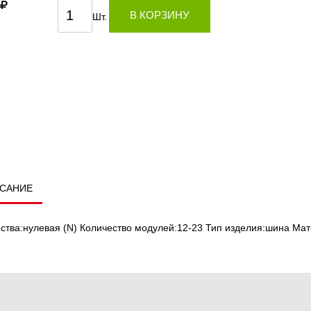
В КОРЗИНУ
Шт.
САНИЕ
ства:нулевая (N) Количество модулей:12-23 Тип изделия:шина Ма