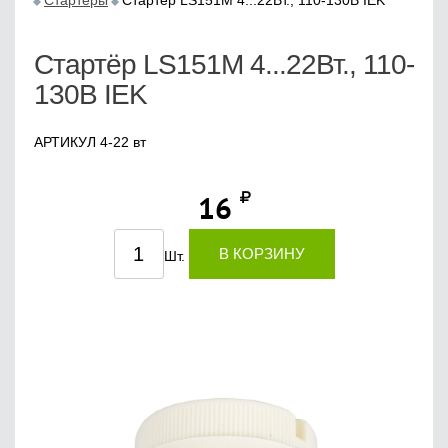
Стартеры
Стартёр LS151M 4...22Вт., 110-130В IEK
Стартёр LS151M 4...22Вт., 110-
130В IEK
АРТИКУЛ 4-22 вт
16
В КОРЗИНУ
Шт.