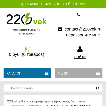
ДОСТАВКА ТОВАРОВ ПО ВСЕЙ РОССИИ
contact@220vek.ru
перезвоните мне
0
руб.
(0
товаров)
войти
КАТАЛОГ
МЕНЮ
220vek
Каталог продукции
Дроссели, балласты