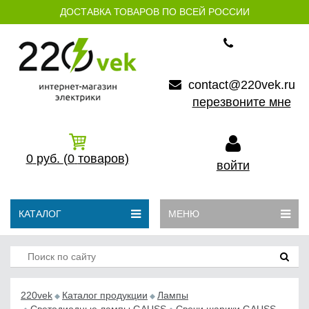
ДОСТАВКА ТОВАРОВ ПО ВСЕЙ РОССИИ
contact@220vek.ru
перезвоните мне
0
руб.
(0
товаров)
войти
КАТАЛОГ
МЕНЮ
220vek
Каталог продукции
Лампы