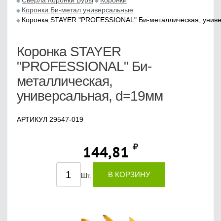
Сверла Коронки Буры
Коронки
Коронки Би-метал универсальные
Коронка STAYER "PROFESSIONAL" Би-металлическая, унив
Коронка STAYER
"PROFESSIONAL" Би-
металлическая,
универсальная, d=19мм
АРТИКУЛ 29547-019
144,81
В КОРЗИНУ
Шт.