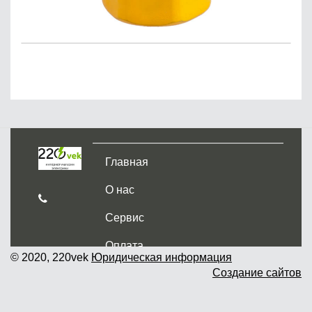
Главная
О нас
Сервис
Оплата
© 2020, 220vek
Юридическая информация
Создание сайтов
Доставка и самовывоз
Гарантия и возврат