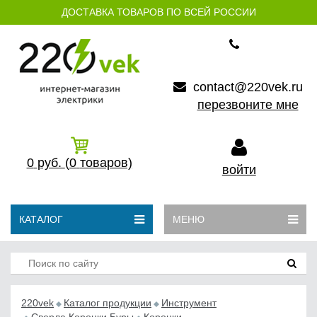
ДОСТАВКА ТОВАРОВ ПО ВСЕЙ РОССИИ
contact@220vek.ru
перезвоните мне
0
руб.
(0
товаров)
войти
КАТАЛОГ
МЕНЮ
220vek
Каталог продукции
Инструмент