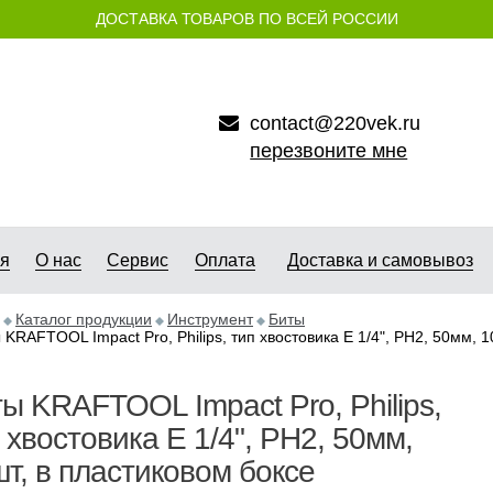
ДОСТАВКА ТОВАРОВ ПО ВСЕЙ РОССИИ
contact@220vek.ru
перезвоните мне
ая
О нас
Сервис
Оплата
Доставка и самовывоз
Каталог продукции
Инструмент
Биты
 KRAFTOOL Impact Pro, Philips, тип хвостовика E 1/4", PH2, 50мм, 1
ы KRAFTOOL Impact Pro, Philips,
 хвостовика E 1/4", PH2, 50мм,
т, в пластиковом боксе