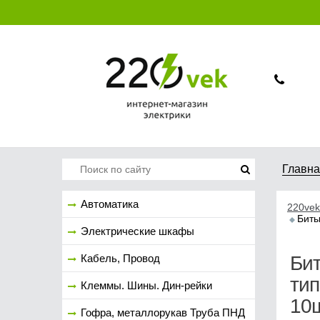
Главн
Автоматика
220vek
Биты
Электрические шкафы
Кабель, Провод
Бит
тип
Клеммы. Шины. Дин-рейки
10ш
Гофра, металлорукав Труба ПНД