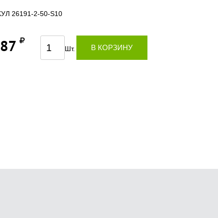
УЛ 26191-2-50-S10
,87
В КОРЗИНУ
Шт.