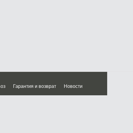
воз
Гарантия и возврат
Новости
 Дмитровского ш.)