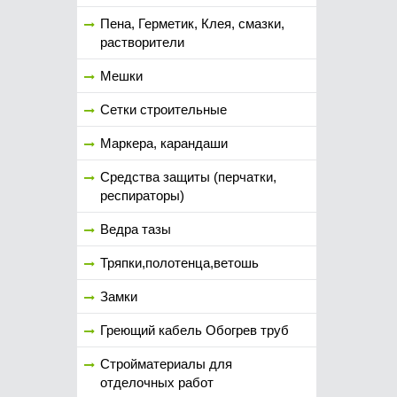
Пена, Герметик, Клея, смазки,
растворители
Мешки
Сетки строительные
Маркера, карандаши
Средства защиты (перчатки,
респираторы)
Ведра тазы
Тряпки,полотенца,ветошь
Замки
Греющий кабель Обогрев труб
Стройматериалы для
отделочных работ