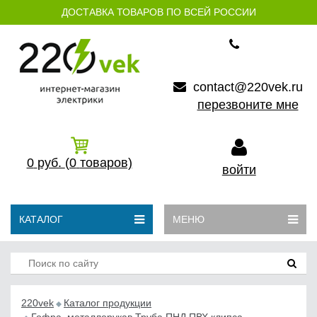
ДОСТАВКА ТОВАРОВ ПО ВСЕЙ РОССИИ
contact@220vek.ru
перезвоните мне
0
руб.
(0
товаров)
войти
КАТАЛОГ
МЕНЮ
220vek
Каталог продукции