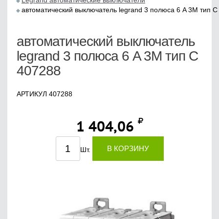
Legrand автоматические выключатели
автоматический выключатель legrand 3 полюса 6 A 3M тип С
автоматический выключатель
legrand 3 полюса 6 A 3M тип С
407288
АРТИКУЛ 407288
1 404,06
В КОРЗИНУ
Шт.