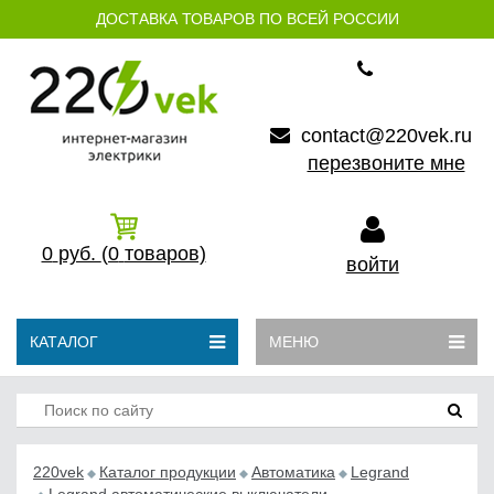
ДОСТАВКА ТОВАРОВ ПО ВСЕЙ РОССИИ
contact@220vek.ru
перезвоните мне
0
руб.
(0
товаров)
войти
КАТАЛОГ
МЕНЮ
220vek
Каталог продукции
Автоматика
Legrand