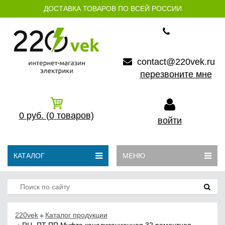
ДОСТАВКА ТОВАРОВ ПО ВСЕЙ РОССИИ
contact@220vek.ru
перезвоните мне
0
руб.
(0
товаров)
войти
КАТАЛОГ
МЕНЮ
220vek
Каталог продукции