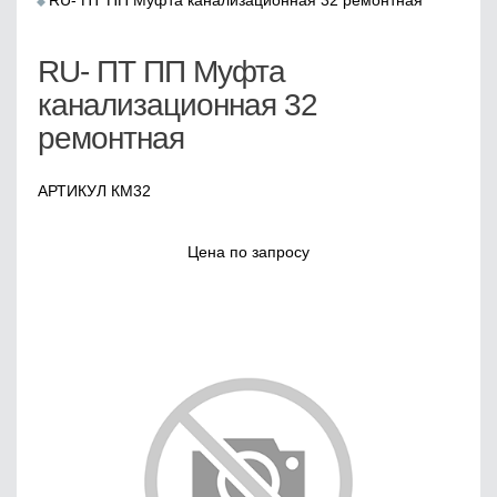
RU- ПТ ПП Муфта канализационная 32 ремонтная
RU- ПТ ПП Муфта
канализационная 32
ремонтная
АРТИКУЛ КМ32
Цена по запросу