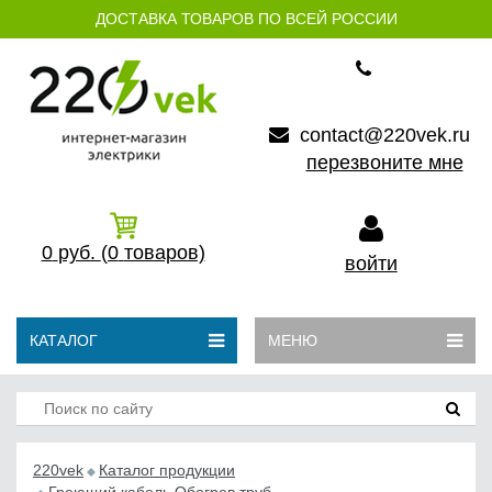
ДОСТАВКА ТОВАРОВ ПО ВСЕЙ РОССИИ
contact@220vek.ru
перезвоните мне
0
руб.
(0
товаров)
войти
КАТАЛОГ
МЕНЮ
220vek
Каталог продукции