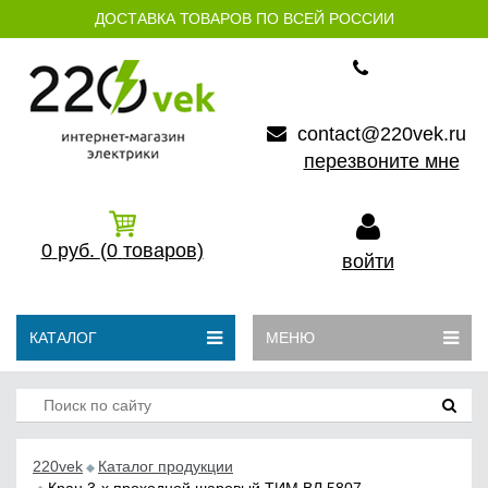
ДОСТАВКА ТОВАРОВ ПО ВСЕЙ РОССИИ
contact@220vek.ru
перезвоните мне
0
руб.
(0
товаров)
войти
КАТАЛОГ
МЕНЮ
220vek
Каталог продукции