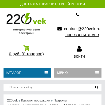
ДОСТАВКА ТОВАРОВ ПО ВСЕЙ РОССИИ
contact@220vek.ru
перезвоните мне
0
руб.
(0
товаров)
войти
КАТАЛОГ
МЕНЮ
220vek
Каталог продукции
Патроны