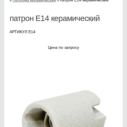
Патроны керамические
патрон Е14 керамический
патрон Е14 керамический
АРТИКУЛ E14
Цена по запросу