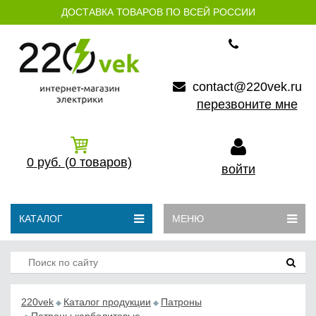
ДОСТАВКА ТОВАРОВ ПО ВСЕЙ РОССИИ
contact@220vek.ru
перезвоните мне
0
руб.
(0
товаров)
войти
КАТАЛОГ
МЕНЮ
220vek
Каталог продукции
Патроны