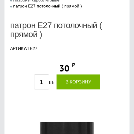
Патроны карболитовые
патрон Е27 потолочный ( прямой )
патрон Е27 потолочный (
прямой )
АРТИКУЛ E27
30
В КОРЗИНУ
Шт.