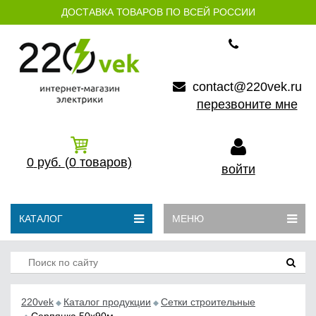
ДОСТАВКА ТОВАРОВ ПО ВСЕЙ РОССИИ
contact@220vek.ru
перезвоните мне
0
руб.
(0
товаров)
войти
КАТАЛОГ
МЕНЮ
220vek
Каталог продукции
Сетки строительные