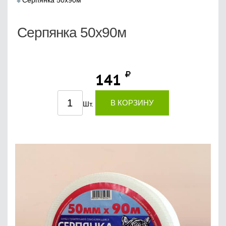
Серпянка 50х90м
Серпянка 50х90м
141
В КОРЗИНУ
Шт.