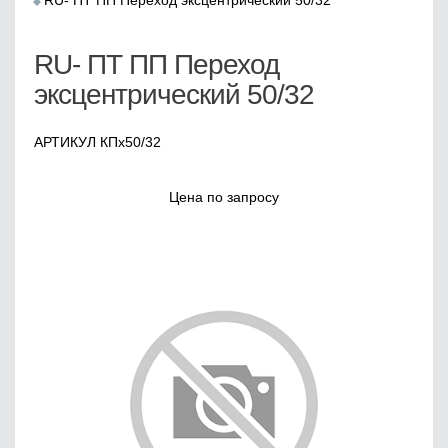
RU- ПТ ПП Переход эксцентрический 50/32
RU- ПТ ПП Переход
эксцентрический 50/32
АРТИКУЛ КПх50/32
Цена по запросу