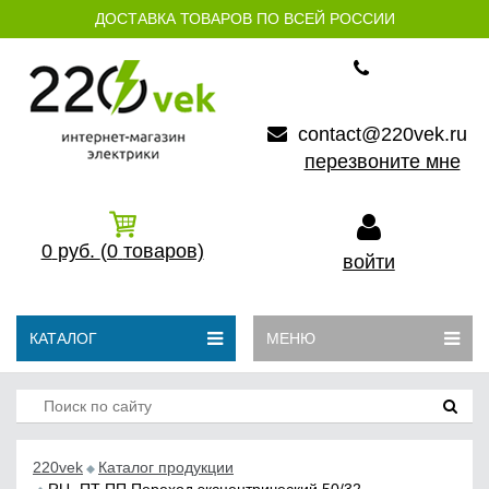
ДОСТАВКА ТОВАРОВ ПО ВСЕЙ РОССИИ
contact@220vek.ru
перезвоните мне
0
руб.
(0
товаров)
войти
КАТАЛОГ
МЕНЮ
220vek
Каталог продукции