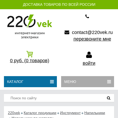
ДОСТАВКА ТОВАРОВ ПО ВСЕЙ РОССИИ
contact@220vek.ru
перезвоните мне
0
руб.
(0
товаров)
войти
КАТАЛОГ
МЕНЮ
220vek
Каталог продукции
Инструмент
Напильники