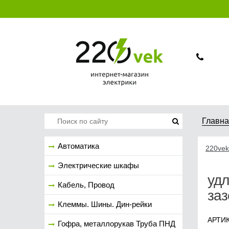
Главн
Автоматика
220vek
Электрические шкафы
удл
Кабель, Провод
за
Клеммы. Шины. Дин-рейки
АРТИК
Гофра, металлорукав Труба ПНД