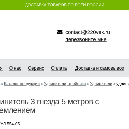
ДОСТАВКА ТОВАРОВ ПО ВСЕЙ РОССИИ
contact@220vek.ru
перезвоните мне
ая
О нас
Сервис
Оплата
Доставка и самовывоз
Каталог продукции
Удлинители, тройники
Удлинители
удлини
инитель 3 гнезда 5 метров с
землением
УЛ 554-05