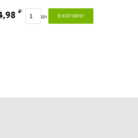
4,98
В КОРЗИНУ
Шт.