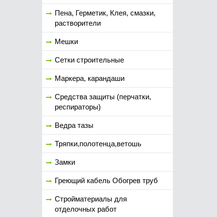
Пена, Герметик, Клея, смазки,
растворители
Мешки
Сетки строительные
Маркера, карандаши
Средства защиты (перчатки,
респираторы)
Ведра тазы
Тряпки,полотенца,ветошь
Замки
Греющий кабель Обогрев труб
Стройматериалы для
отделочных работ