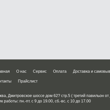
авная
О нас
Сервис
Оплата
Доставка и самовы
нтакты
Прайслист
ква, Дмитровское шоссе дом 62? стр.5 ( третий павильон от
 работы: пн.-пт. с 9 до 19.00, сб.-вс. с 10 до 17.00