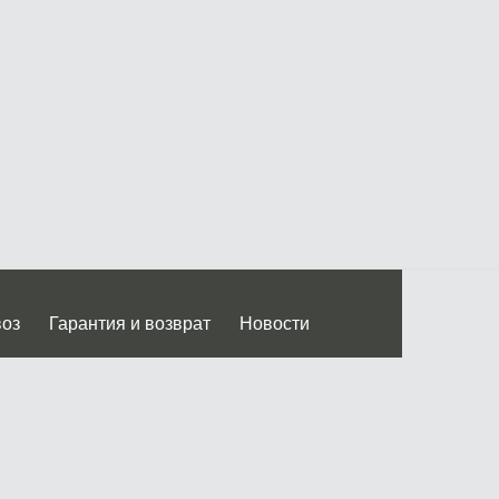
воз
Гарантия и возврат
Новости
 Дмитровского ш.)