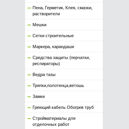
Пена, Герметик, Клея, смазки,
растворители
Мешки
Сетки строительные
Маркера, карандаши
Средства защиты (перчатки,
респираторы)
Ведра тазы
Тряпки,полотенца,ветошь
Замки
Греющий кабель Обогрев труб
Стройматериалы для
отделочных работ