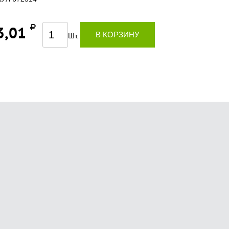
3,01
В КОРЗИНУ
Шт.