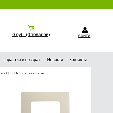
0
руб.
(0
товаров)
войти
Гарантия и возврат
Новости
Контакты
rand ETIKA слоновая кость