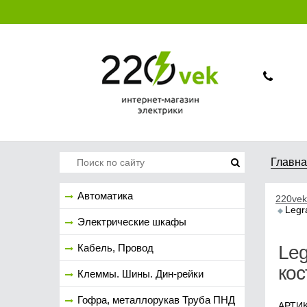
Главн
Автоматика
220vek
Legr
Электрические шкафы
Кабель, Провод
Leg
кос
Клеммы. Шины. Дин-рейки
Гофра, металлорукав Труба ПНД
АРТИК