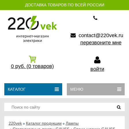
ДОСТАВКА ТОВАРОВ ПО ВСЕЙ РОССИИ
contact@220vek.ru
перезвоните мне
0
руб.
(0
товаров)
войти
КАТАЛОГ
МЕНЮ
220vek
Каталог продукции
Лампы