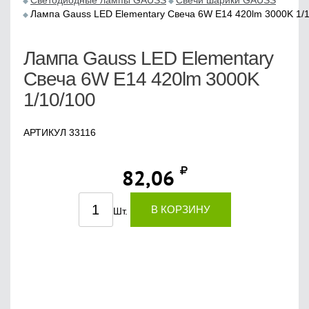
Светодиодные лампы GAUSS
Свечи шарики GAUSS
Лампа Gauss LED Elementary Свеча 6W E14 420lm 3000K 1/
Лампа Gauss LED Elementary
Свеча 6W E14 420lm 3000K
1/10/100
АРТИКУЛ 33116
82,06
В КОРЗИНУ
Шт.