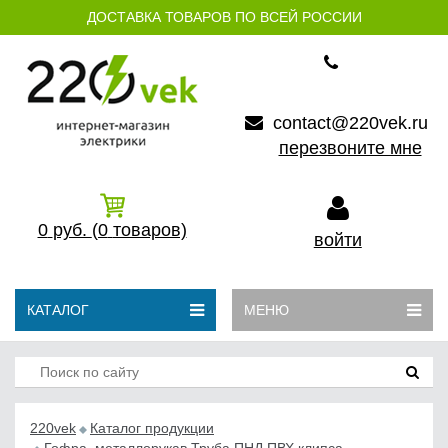
ДОСТАВКА ТОВАРОВ ПО ВСЕЙ РОССИИ
contact@220vek.ru
перезвоните мне
0
руб.
(0
товаров)
войти
КАТАЛОГ
МЕНЮ
220vek
Каталог продукции