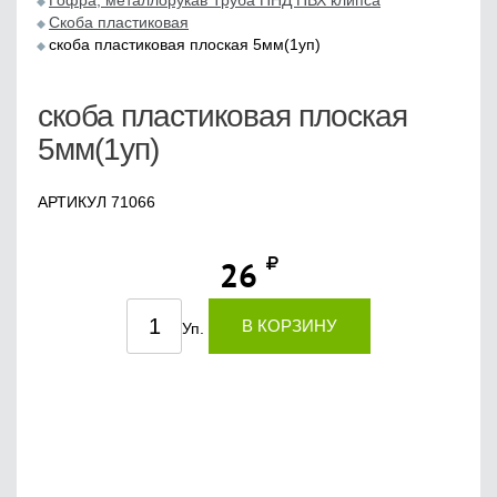
Гофра, металлорукав Труба ПНД ПВХ клипса
Cкоба пластиковая
скоба пластиковая плоская 5мм(1уп)
скоба пластиковая плоская
5мм(1уп)
АРТИКУЛ 71066
26
В КОРЗИНУ
Уп.