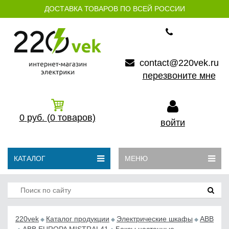
ДОСТАВКА ТОВАРОВ ПО ВСЕЙ РОССИИ
contact@220vek.ru
перезвоните мне
0
руб.
(0
товаров)
войти
КАТАЛОГ
МЕНЮ
220vek
Каталог продукции
Электрические шкафы
ABB