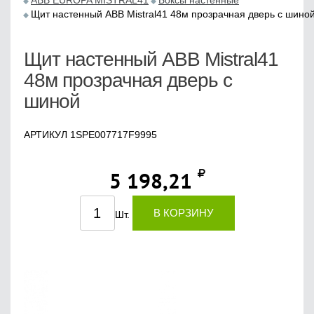
ABB EUROPA MISTRAL41
Боксы настенные
Щит настенный ABB Mistral41 48м прозрачная дверь с шино
Щит настенный ABB Mistral41
48м прозрачная дверь с
шиной
АРТИКУЛ 1SPE007717F9995
5 198,21
В КОРЗИНУ
Шт.