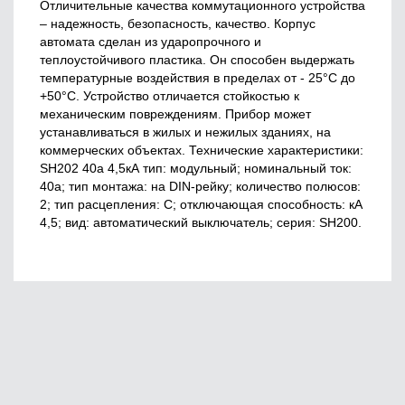
Отличительные качества коммутационного устройства
– надежность, безопасность, качество. Корпус
автомата сделан из ударопрочного и
теплоустойчивого пластика. Он способен выдержать
температурные воздействия в пределах от - 25°С до
+50°С. Устройство отличается стойкостью к
механическим повреждениям. Прибор может
устанавливаться в жилых и нежилых зданиях, на
коммерческих объектах. Технические характеристики:
SH202 40a 4,5кА тип: модульный; номинальный ток:
40а; тип монтажа: на DIN-рейку; количество полюсов:
2; тип расцепления: С; отключающая способность: кА
4,5; вид: автоматический выключатель; серия: SН200.
Главная
О нас