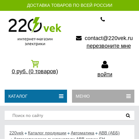
ДОСТАВКА ТОВАРОВ ПО ВСЕЙ РОССИИ
contact@220vek.ru
перезвоните мне
0
руб.
(0
товаров)
войти
КАТАЛОГ
МЕНЮ
220vek
Каталог продукции
Автоматика
АВB (АББ)