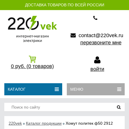
ДОСТАВКА ТОВАРОВ ПО ВСЕЙ РОССИИ
contact@220vek.ru
перезвоните мне
0
руб.
(0
товаров)
войти
КАТАЛОГ
МЕНЮ
220vek
Каталог продукции
Хомут политек ф50 2912