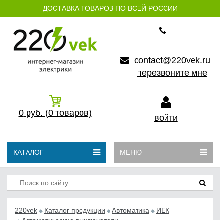
ДОСТАВКА ТОВАРОВ ПО ВСЕЙ РОССИИ
contact@220vek.ru
перезвоните мне
0
руб.
(0
товаров)
войти
КАТАЛОГ
МЕНЮ
220vek
Каталог продукции
Автоматика
ИЕК