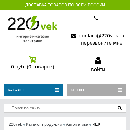
ДОСТАВКА ТОВАРОВ ПО ВСЕЙ РОССИИ
contact@220vek.ru
перезвоните мне
0
руб.
(0
товаров)
войти
КАТАЛОГ
МЕНЮ
220vek
Каталог продукции
Автоматика
ИЕК