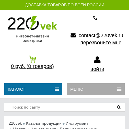
ДОСТАВКА ТОВАРОВ ПО ВСЕЙ РОССИИ
contact@220vek.ru
перезвоните мне
0
руб.
(0
товаров)
войти
КАТАЛОГ
МЕНЮ
220vek
Каталог продукции
Инструмент