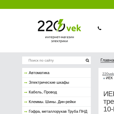
Главн
Автоматика
220vek
ИЕК 
Электрические шкафы
Кабель, Провод
ИЕ
тр
Клеммы. Шины. Дин-рейки
10
Гофра, металлорукав Труба ПНД