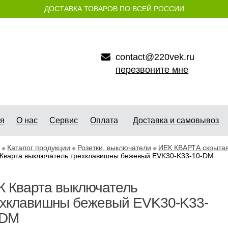
ДОСТАВКА ТОВАРОВ ПО ВСЕЙ РОССИИ
contact@220vek.ru
перезвоните мне
ая
О нас
Сервис
Оплата
Доставка и самовывоз
Каталог продукции
Розетки, выключатели
ИЕК КВАРТА скрытая
Кварта выключатель трехклавишны бежевый EVK30-K33-10-DM
К Кварта выключатель
ехклавишны бежевый EVK30-K33-
-DM