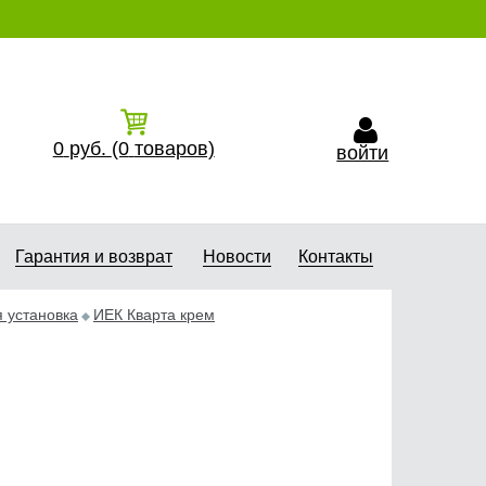
0
руб.
(0
товаров)
войти
Гарантия и возврат
Новости
Контакты
 установка
ИЕК Кварта крем