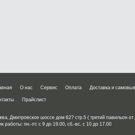
авная
О нас
Сервис
Оплата
Доставка и самовы
нтакты
Прайслист
ква, Дмитровское шоссе дом 62? стр.5 ( третий павильон от
 работы: пн.-пт. с 9 до 19.00, сб.-вс. с 10 до 17.00