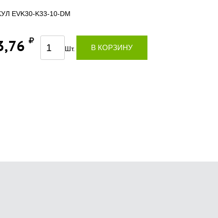
УЛ EVK30-K33-10-DM
3,76
В КОРЗИНУ
Шт.