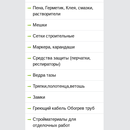
Пена, Герметик, Клея, смазки,
растворители
Мешки
Сетки строительные
Маркера, карандаши
Средства защиты (перчатки,
респираторы)
Ведра тазы
Тряпки,полотенца,ветошь
Замки
Греющий кабель Обогрев труб
Стройматериалы для
отделочных работ