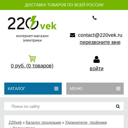
ДОСТАВКА ТОВАРОВ ПО ВСЕЙ РОССИИ
contact@220vek.ru
перезвоните мне
0
руб.
(0
товаров)
войти
КАТАЛОГ
МЕНЮ
220vek
Каталог продукции
Удлинители, тройники