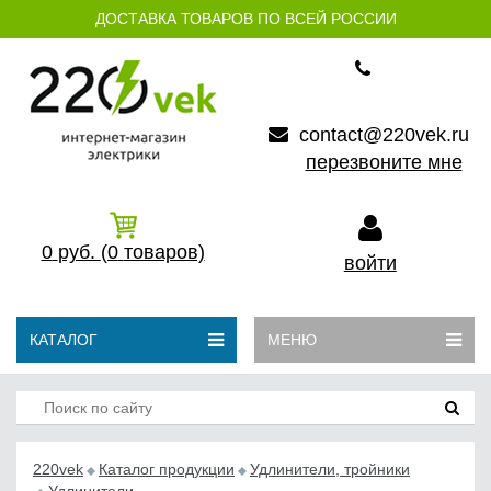
ДОСТАВКА ТОВАРОВ ПО ВСЕЙ РОССИИ
contact@220vek.ru
перезвоните мне
0
руб.
(0
товаров)
войти
КАТАЛОГ
МЕНЮ
220vek
Каталог продукции
Удлинители, тройники