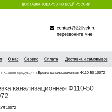
ДОСТАВКА ТОВАРОВ ПО ВСЕЙ РОССИИ
contact@220vek.ru
перезвоните мне
ая
О нас
Сервис
Оплата
Доставка и самовывоз
Каталог продукции
Врезка канализационная Ф110-50 10072
зка канализационная Ф110-50
072
УЛ 10072