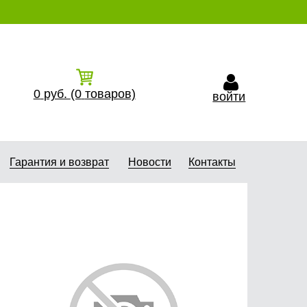
0
руб.
(0
товаров)
войти
Гарантия и возврат
Новости
Контакты