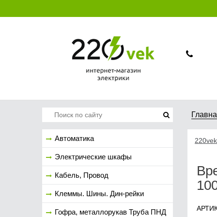
Главн
Автоматика
220vek
Электрические шкафы
Вре
Кабель, Провод
10
Клеммы. Шины. Дин-рейки
АРТИК
Гофра, металлорукав Труба ПНД