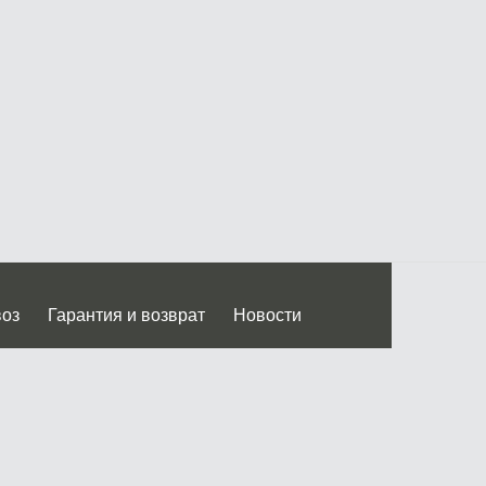
воз
Гарантия и возврат
Новости
 Дмитровского ш.)