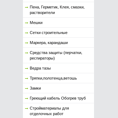
Пена, Герметик, Клея, смазки,
растворители
Мешки
Сетки строительные
Маркера, карандаши
Средства защиты (перчатки,
респираторы)
Ведра тазы
Тряпки,полотенца,ветошь
Замки
Греющий кабель Обогрев труб
Стройматериалы для
отделочных работ