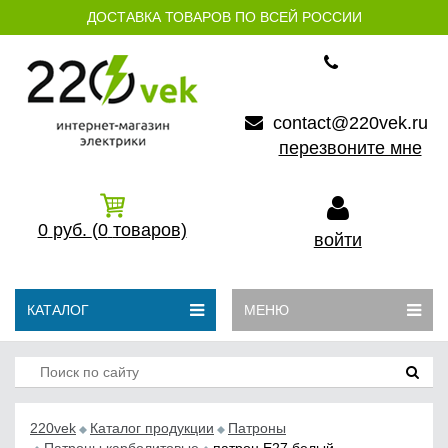
ДОСТАВКА ТОВАРОВ ПО ВСЕЙ РОССИИ
contact@220vek.ru
перезвоните мне
0
руб.
(0
товаров)
войти
КАТАЛОГ
МЕНЮ
220vek
Каталог продукции
Патроны