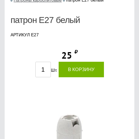
Патроны карболитовые
патрон Е27 белый
патрон Е27 белый
АРТИКУЛ Е27
25
В КОРЗИНУ
Шт.