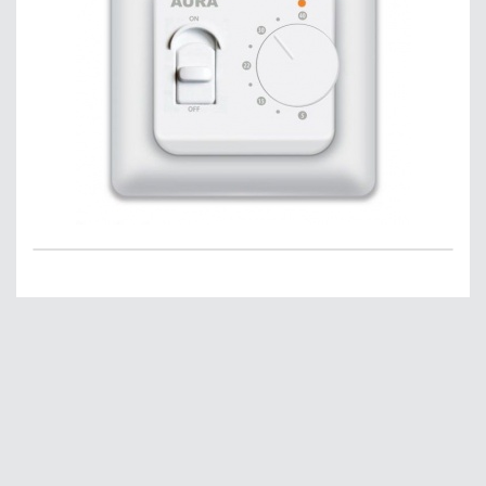
Главная
О нас