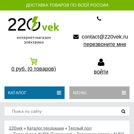
ДОСТАВКА ТОВАРОВ ПО ВСЕЙ РОССИИ
contact@220vek.ru
перезвоните мне
0
руб.
(0
товаров)
войти
КАТАЛОГ
МЕНЮ
220vek
Каталог продукции
Теплый пол