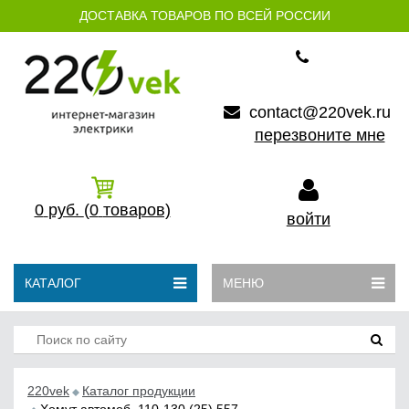
ДОСТАВКА ТОВАРОВ ПО ВСЕЙ РОССИИ
contact@220vek.ru
перезвоните мне
0
руб.
(0
товаров)
войти
КАТАЛОГ
МЕНЮ
220vek
Каталог продукции