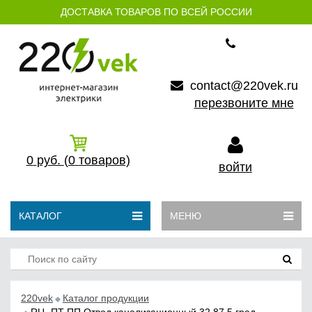
ДОСТАВКА ТОВАРОВ ПО ВСЕЙ РОССИИ
contact@220vek.ru
перезвоните мне
0
руб.
(0
товаров)
войти
КАТАЛОГ
МЕНЮ
220vek
Каталог продукции