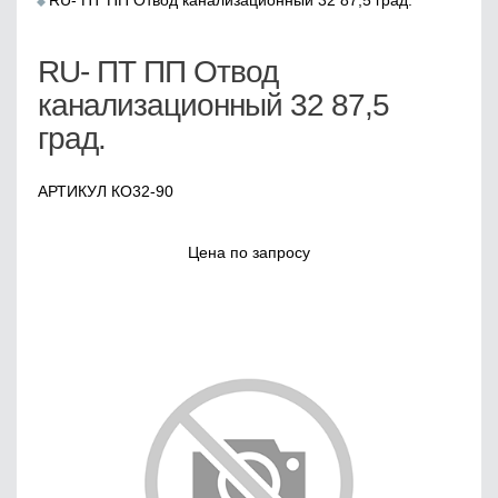
RU- ПТ ПП Отвод канализационный 32 87,5 град.
RU- ПТ ПП Отвод
канализационный 32 87,5
град.
АРТИКУЛ КО32-90
Цена по запросу