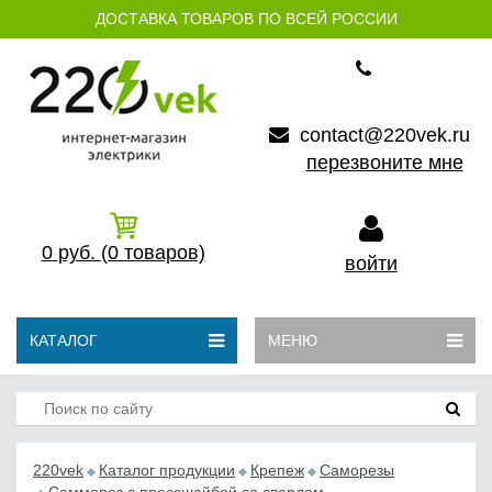
ДОСТАВКА ТОВАРОВ ПО ВСЕЙ РОССИИ
contact@220vek.ru
перезвоните мне
0
руб.
(0
товаров)
войти
КАТАЛОГ
МЕНЮ
220vek
Каталог продукции
Крепеж
Саморезы