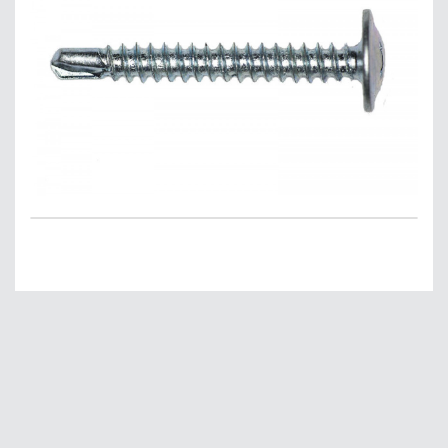
Главная
О нас