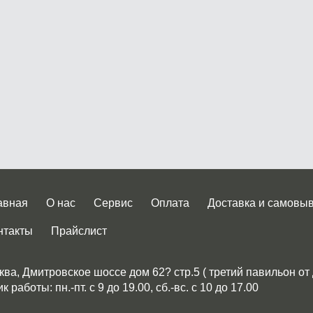
авная
О нас
Сервис
Оплата
Доставка и самовы
нтакты
Прайслист
ква, Дмитровское шоссе дом 62? стр.5 ( третий павильон от
 работы: пн.-пт. с 9 до 19.00, сб.-вс. с 10 до 17.00