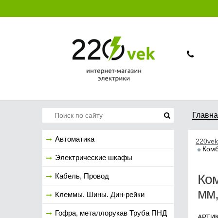
Главн
Автоматика
220vek
Комб
Электрические шкафы
Кабель, Провод
Ко
мм
Клеммы. Шины. Дин-рейки
Гофра, металлорукав Труба ПНД
АРТИК