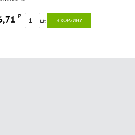
6,71
В КОРЗИНУ
Шт.