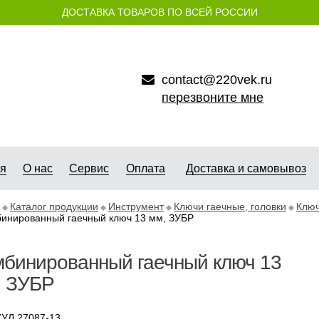
ДОСТАВКА ТОВАРОВ ПО ВСЕЙ РОССИИ
contact@220vek.ru
перезвоните мне
ая
О нас
Сервис
Оплата
Доставка и самовывоз
Каталог продукции
Инструмент
Ключи гаечные, головки
Ключ
инированный гаечный ключ 13 мм, ЗУБР
мбинированный гаечный ключ 13
, ЗУБР
УЛ 27087-13