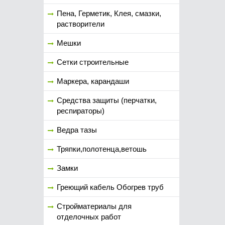
Пена, Герметик, Клея, смазки,
растворители
Мешки
Сетки строительные
Маркера, карандаши
Средства защиты (перчатки,
респираторы)
Ведра тазы
Тряпки,полотенца,ветошь
Замки
Греющий кабель Обогрев труб
Стройматериалы для
отделочных работ