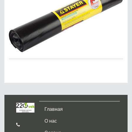
Главная
О нас