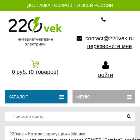
ДОСТАВКА ТОВАРОВ ПО ВСЕЙ РОССИИ
contact@220vek.ru
перезвоните мне
0
руб.
(0
товаров)
войти
КАТАЛОГ
МЕНЮ
220vek
Каталог продукции
Мешки