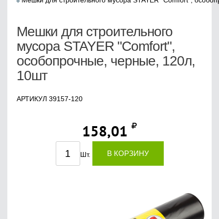
Мешки для строительного мусора STAYER "Comfort", особоп
Мешки для строительного
мусора STAYER "Comfort",
особопрочные, черные, 120л,
10шт
АРТИКУЛ 39157-120
158,01
В КОРЗИНУ
Шт.