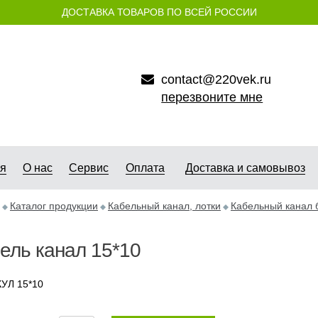
ДОСТАВКА ТОВАРОВ ПО ВСЕЙ РОССИИ
contact@220vek.ru
перезвоните мне
ая
О нас
Сервис
Оплата
Доставка и самовывоз
Каталог продукции
Кабельный канал, лотки
Кабельный канал 
ель канал 15*10
УЛ 15*10