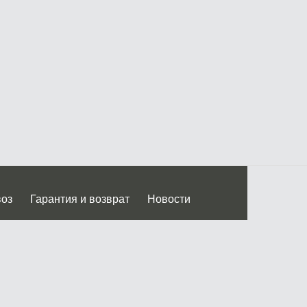
воз
Гарантия и возврат
Новости
 Дмитровского ш.)