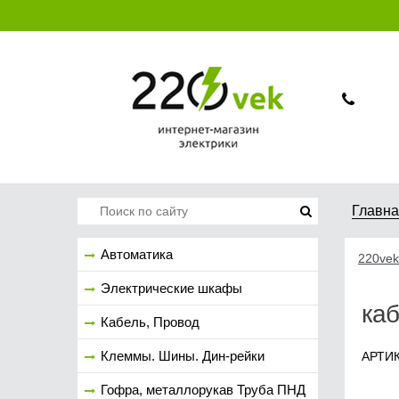
Главн
Автоматика
220vek
Электрические шкафы
каб
Кабель, Провод
Клеммы. Шины. Дин-рейки
АРТИК
Гофра, металлорукав Труба ПНД