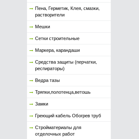
Пена, Герметик, Клея, смазки,
растворители
Мешки
Сетки строительные
Маркера, карандаши
Средства защиты (перчатки,
респираторы)
Ведра тазы
Тряпки,полотенца,ветошь
Замки
Греющий кабель Обогрев труб
Стройматериалы для
отделочных работ