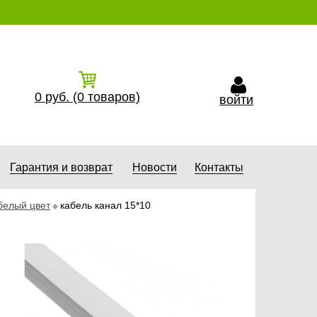
0
руб.
(0
товаров)
войти
Гарантия и возврат
Новости
Контакты
белый цвет
кабель канал 15*10